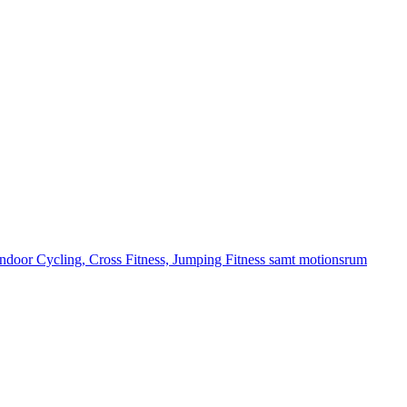
 Indoor Cycling, Cross Fitness, Jumping Fitness samt motionsrum