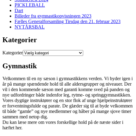
PICKLEBALL
Dart
Billeder fra gymnastikopvisningen 2023
Fælles Generalforsamling Tirsdag den 21. februar 2023
NYTÅRSBAL
Kategorier
Kategorier
Gymnastik
Velkommen til en ny sæson i gymnastikkens verden. Vi byder igen i
år på mange spændende hold til alle aldersgrupper og niveauer. Der
vil i den kommende sæson med garanti komme sved på panden og
nye udfordringer både indenfor leg, rytme- og springgymnastikken.
Vores dygtige instruktører og en stor flok af unge hjælpeinstruktører
er forventningsfulde og parate. De glæder sig til at byde velkommen
til både “gamle” og nye medlemmer og håber på mange sjove timer
sammen med netop dig.
Du kan læse mere om vores forskellige hold på de næste sider i
hæftet her.