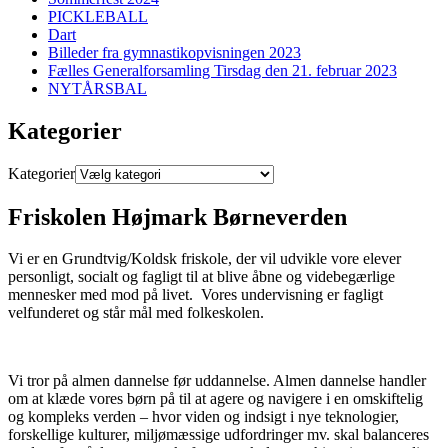
PICKLEBALL
Dart
Billeder fra gymnastikopvisningen 2023
Fælles Generalforsamling Tirsdag den 21. februar 2023
NYTÅRSBAL
Kategorier
Kategorier
Friskolen Højmark Børneverden
Vi er en Grundtvig/Koldsk friskole, der vil udvikle vore elever
personligt, socialt og fagligt til at blive åbne og videbegærlige
mennesker med mod på livet. Vores undervisning er fagligt
velfunderet og står mål med folkeskolen.
Vi tror på almen dannelse før uddannelse. Almen dannelse handler
om at klæde vores børn på til at agere og navigere i en omskiftelig
og kompleks verden – hvor viden og indsigt i nye teknologier,
forskellige kulturer, miljømæssige udfordringer mv. skal balanceres