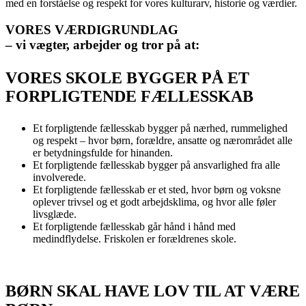
med en forståelse og respekt for vores kulturarv, historie og værdier.
VORES VÆRDIGRUNDLAG
– vi vægter, arbejder og tror på at:
VORES SKOLE BYGGER PÅ ET
FORPLIGTENDE FÆLLESSKAB
Et forpligtende fællesskab bygger på nærhed, rummelighed
og respekt – hvor børn, forældre, ansatte og nærområdet alle
er betydningsfulde for hinanden.
Et forpligtende fællesskab bygger på ansvarlighed fra alle
involverede.
Et forpligtende fællesskab er et sted, hvor børn og voksne
oplever trivsel og et godt arbejdsklima, og hvor alle føler
livsglæde.
Et forpligtende fællesskab går hånd i hånd med
medindflydelse. Friskolen er forældrenes skole.
BØRN SKAL HAVE LOV TIL AT VÆRE